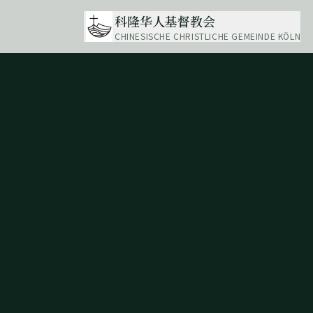
科隆华人基督教会
CHINESISCHE CHRISTLICHE GEMEINDE KÖLN