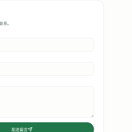
联系。
发送留言